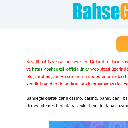
Sevgili bahis ve casino severler! Dolandırıcıların s
ve
https://bahsegel-official.ink/
web sitesi üzerinden
oluşturulmuştur. Bu sitelerin en popüler adresleri
h
kendini tanıdan dolandırıcılara kanmamanızı rica e
Bahsegel olarak canlı casino, casino, bahis, canlı b
deneyimlemek hem daha zevkli hem de daha kazançl