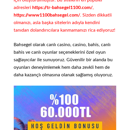
adresleri
https://tr-bahsegel1100.com/
,
https://www1100bahsegel.com/
. Sizden dikkatli
olmanızı, asla başka sitelerin adıyla kendini
tanıdan dolandırıcılara kanmamanızı rica ediyoruz!
Bahsegel olarak canlı casino, casino, bahis, canlı
bahis ve canlı oyunlar seçeneklerini özel oyun
sağlayıcılar ile sunuyoruz. Güvenilir bir alanda bu
oyunları deneyimlemek hem daha zevkli hem de
daha kazançlı olmasına olanak sağlamış oluyoruz.