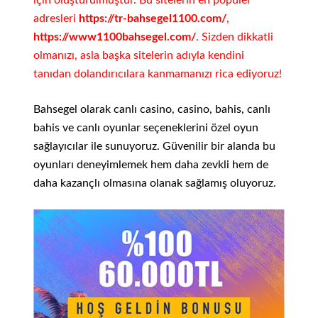
adresleri
https://tr-bahsegel1100.com/
,
https://www1100bahsegel.com/
. Sizden dikkatli
olmanızı, asla başka sitelerin adıyla kendini
tanıdan dolandırıcılara kanmamanızı rica ediyoruz!
Bahsegel olarak canlı casino, casino, bahis, canlı
bahis ve canlı oyunlar seçeneklerini özel oyun
sağlayıcılar ile sunuyoruz. Güvenilir bir alanda bu
oyunları deneyimlemek hem daha zevkli hem de
daha kazançlı olmasına olanak sağlamış oluyoruz.