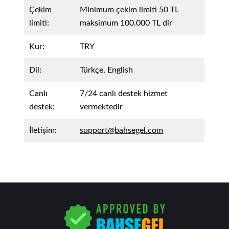
Çekim
Minimum çekim limiti 50 TL
limiti:
maksimum 100.000 TL dir
Kur:
TRY
Dil:
Türkçe, English
Canlı
7/24 canlı destek hizmet
destek:
vermektedir
İletişim:
support@bahsegel.com