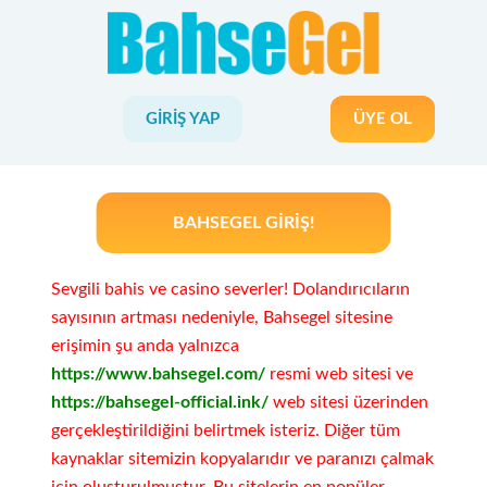
GIRIŞ YAP
ÜYE OL
BAHSEGEL GIRIŞ!
Sevgili bahis ve casino severler! Dolandırıcıların
sayısının artması nedeniyle, Bahsegel sitesine
erişimin şu anda yalnızca
https://www.bahsegel.com/
resmi web sitesi ve
https://bahsegel-official.ink/
web sitesi üzerinden
gerçekleştirildiğini belirtmek isteriz. Diğer tüm
kaynaklar sitemizin kopyalarıdır ve paranızı çalmak
için oluşturulmuştur. Bu sitelerin en popüler