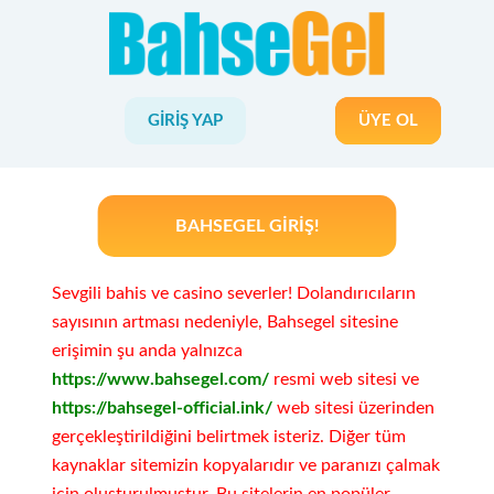
GIRIŞ YAP
ÜYE OL
BAHSEGEL GIRIŞ!
Sevgili bahis ve casino severler! Dolandırıcıların
sayısının artması nedeniyle, Bahsegel sitesine
erişimin şu anda yalnızca
https://www.bahsegel.com/
resmi web sitesi ve
https://bahsegel-official.ink/
web sitesi üzerinden
gerçekleştirildiğini belirtmek isteriz. Diğer tüm
kaynaklar sitemizin kopyalarıdır ve paranızı çalmak
için oluşturulmuştur. Bu sitelerin en popüler