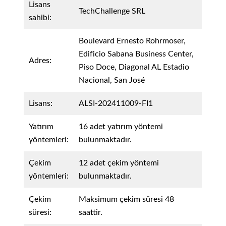
Lisans
TechChallenge SRL
sahibi:
Boulevard Ernesto Rohrmoser,
Edificio Sabana Business Center,
Adres:
Piso Doce, Diagonal AL Estadio
Nacional, San José
Lisans:
ALSI-202411009-FI1
Yatırım
16 adet yatırım yöntemi
yöntemleri:
bulunmaktadır.
Çekim
12 adet çekim yöntemi
yöntemleri:
bulunmaktadır.
Çekim
Maksimum çekim süresi 48
süresi:
saattir.