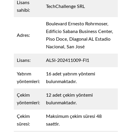
Lisans
TechChallenge SRL
sahibi:
Boulevard Ernesto Rohrmoser,
Edificio Sabana Business Center,
Adres:
Piso Doce, Diagonal AL Estadio
Nacional, San José
Lisans:
ALSI-202411009-FI1
Yatırım
16 adet yatırım yöntemi
yöntemleri:
bulunmaktadır.
Çekim
12 adet çekim yöntemi
yöntemleri:
bulunmaktadır.
Çekim
Maksimum çekim süresi 48
süresi:
saattir.