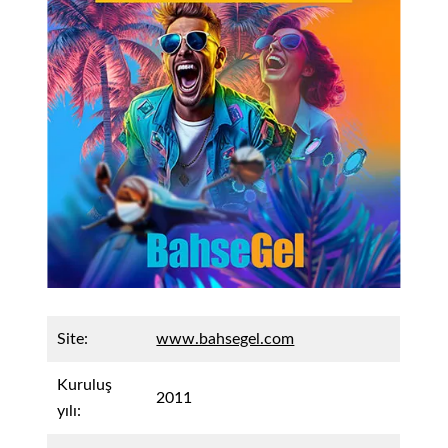
Site:
www.bahsegel.com
Kuruluş
2011
yılı: