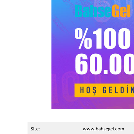
Site:
www.bahsegel.com