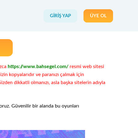
GIRIŞ YAP
ÜYE OL
ızca
https://www.bahsegel.com/
resmi web sitesi
izin kopyalarıdır ve paranızı çalmak için
 Sizden dikkatli olmanızı, asla başka sitelerin adıyla
yoruz. Güvenilir bir alanda bu oyunları