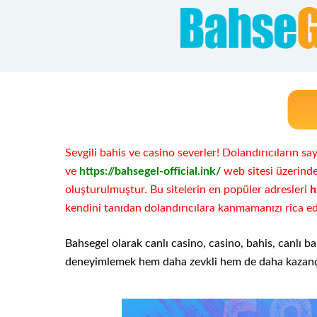
Sevgili bahis ve casino severler! Dolandırıcıların s
ve
https://bahsegel-official.ink/
web sitesi üzerinden
oluşturulmuştur. Bu sitelerin en popüler adresleri
h
kendini tanıdan dolandırıcılara kanmamanızı rica e
Bahsegel olarak canlı casino, casino, bahis, canlı b
deneyimlemek hem daha zevkli hem de daha kazançl