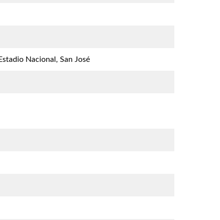
Estadio Nacional, San José