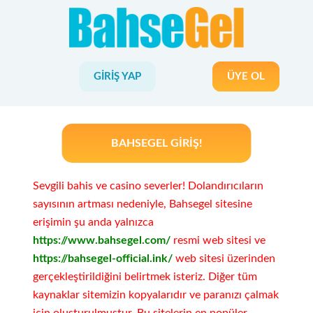
GIRIŞ YAP
ÜYE OL
BAHSEGEL GIRIŞ!
Sevgili bahis ve casino severler! Dolandırıcıların
sayısının artması nedeniyle, Bahsegel sitesine
erişimin şu anda yalnızca
https://www.bahsegel.com/
resmi web sitesi ve
https://bahsegel-official.ink/
web sitesi üzerinden
gerçekleştirildiğini belirtmek isteriz. Diğer tüm
kaynaklar sitemizin kopyalarıdır ve paranızı çalmak
için oluşturulmuştur. Bu sitelerin en popüler