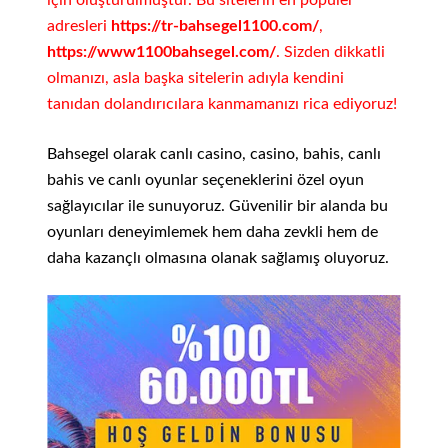
adresleri
https://tr-bahsegel1100.com/
,
https://www1100bahsegel.com/
. Sizden dikkatli
olmanızı, asla başka sitelerin adıyla kendini
tanıdan dolandırıcılara kanmamanızı rica ediyoruz!
Bahsegel olarak canlı casino, casino, bahis, canlı
bahis ve canlı oyunlar seçeneklerini özel oyun
sağlayıcılar ile sunuyoruz. Güvenilir bir alanda bu
oyunları deneyimlemek hem daha zevkli hem de
daha kazançlı olmasına olanak sağlamış oluyoruz.