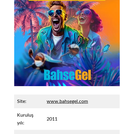
Site:
www.bahsegel.com
Kuruluş
2011
yılı: