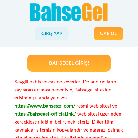
GIRIŞ YAP
ÜYE OL
BAHSEGEL GIRIŞ!
Sevgili bahis ve casino severler! Dolandırıcıların
sayısının artması nedeniyle, Bahsegel sitesine
erişimin şu anda yalnızca
https://www.bahsegel.com/
resmi web sitesi ve
https://bahsegel-official.ink/
web sitesi üzerinden
gerçekleştirildiğini belirtmek isteriz. Diğer tüm
kaynaklar sitemizin kopyalarıdır ve paranızı çalmak
için oluşturulmuştur. Bu sitelerin en popüler