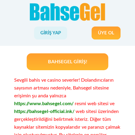
GIRIŞ YAP
ÜYE OL
BAHSEGEL GIRIŞ!
Sevgili bahis ve casino severler! Dolandırıcıların
sayısının artması nedeniyle, Bahsegel sitesine
erişimin şu anda yalnızca
https://www.bahsegel.com/
resmi web sitesi ve
https://bahsegel-official.ink/
web sitesi üzerinden
gerçekleştirildiğini belirtmek isteriz. Diğer tüm
kaynaklar sitemizin kopyalarıdır ve paranızı çalmak
için oluşturulmuştur. Bu sitelerin en popüler