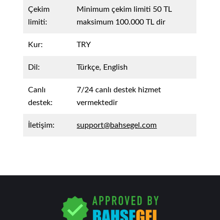
Çekim
Minimum çekim limiti 50 TL
limiti:
maksimum 100.000 TL dir
Kur:
TRY
Dil:
Türkçe, English
Canlı
7/24 canlı destek hizmet
destek:
vermektedir
İletişim:
support@bahsegel.com