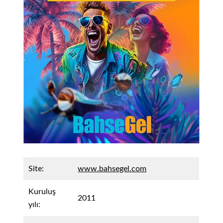
Site:
www.bahsegel.com
Kuruluş
2011
yılı: