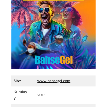
Site:
www.bahsegel.com
Kuruluş
2011
yılı: