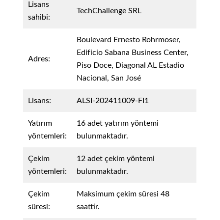
Lisans
TechChallenge SRL
sahibi:
Boulevard Ernesto Rohrmoser,
Edificio Sabana Business Center,
Adres:
Piso Doce, Diagonal AL Estadio
Nacional, San José
Lisans:
ALSI-202411009-FI1
Yatırım
16 adet yatırım yöntemi
yöntemleri:
bulunmaktadır.
Çekim
12 adet çekim yöntemi
yöntemleri:
bulunmaktadır.
Çekim
Maksimum çekim süresi 48
süresi:
saattir.