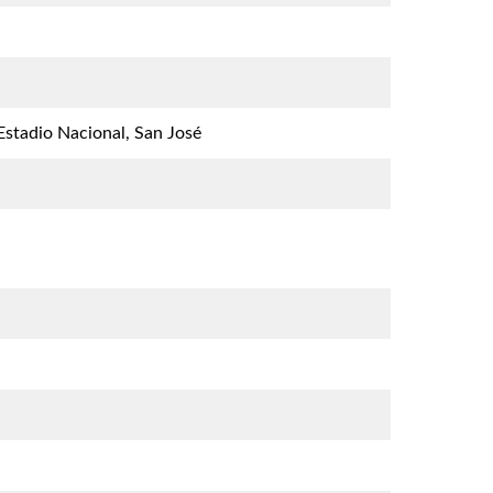
Estadio Nacional, San José