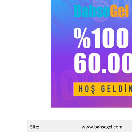
Site:
www.bahsegel.com