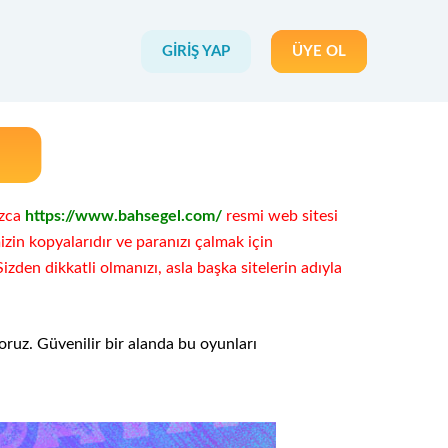
GIRIŞ YAP
ÜYE OL
ızca
https://www.bahsegel.com/
resmi web sitesi
izin kopyalarıdır ve paranızı çalmak için
 Sizden dikkatli olmanızı, asla başka sitelerin adıyla
yoruz. Güvenilir bir alanda bu oyunları