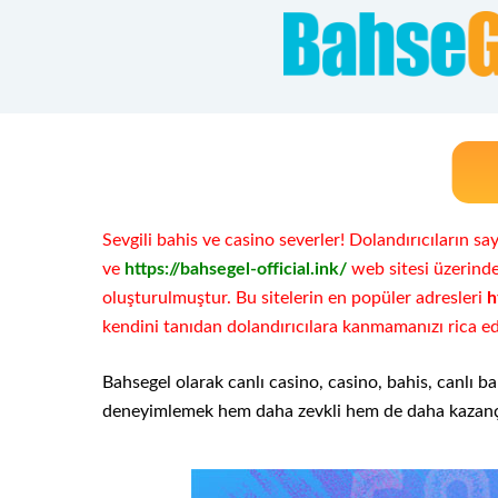
Sevgili bahis ve casino severler! Dolandırıcıların s
ve
https://bahsegel-official.ink/
web sitesi üzerinden
oluşturulmuştur. Bu sitelerin en popüler adresleri
h
kendini tanıdan dolandırıcılara kanmamanızı rica e
Bahsegel olarak canlı casino, casino, bahis, canlı b
deneyimlemek hem daha zevkli hem de daha kazançl