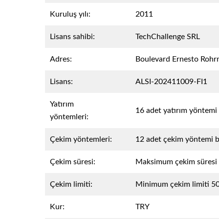
Kuruluş yılı:
2011
Lisans sahibi:
TechChallenge SRL
Adres:
Boulevard Ernesto Rohrm
Lisans:
ALSI-202411009-FI1
Yatırım
16 adet yatırım yöntemi
yöntemleri:
Çekim yöntemleri:
12 adet çekim yöntemi 
Çekim süresi:
Maksimum çekim süresi 4
Çekim limiti:
Minimum çekim limiti 5
Kur:
TRY