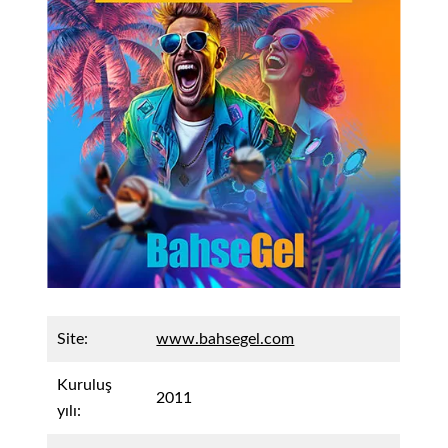
Site:
www.bahsegel.com
Kuruluş
2011
yılı: