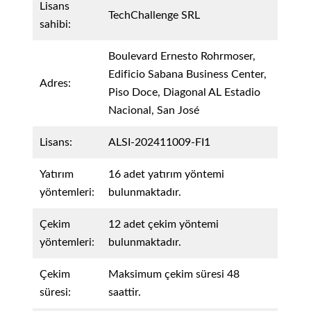
Lisans
TechChallenge SRL
sahibi:
Boulevard Ernesto Rohrmoser,
Edificio Sabana Business Center,
Adres:
Piso Doce, Diagonal AL Estadio
Nacional, San José
Lisans:
ALSI-202411009-FI1
Yatırım
16 adet yatırım yöntemi
yöntemleri:
bulunmaktadır.
Çekim
12 adet çekim yöntemi
yöntemleri:
bulunmaktadır.
Çekim
Maksimum çekim süresi 48
süresi:
saattir.