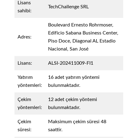
Lisans
TechChallenge SRL
sahibi:
Boulevard Ernesto Rohrmoser,
Edificio Sabana Business Center,
Adres:
Piso Doce, Diagonal AL Estadio
Nacional, San José
Lisans:
ALSI-202411009-FI1
Yatırım
16 adet yatırım yöntemi
yöntemleri:
bulunmaktadır.
Çekim
12 adet çekim yöntemi
yöntemleri:
bulunmaktadır.
Çekim
Maksimum çekim süresi 48
süresi:
saattir.