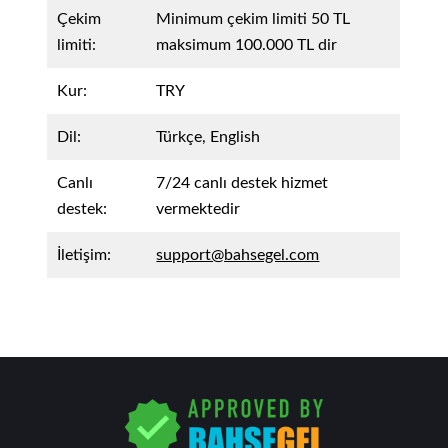
Çekim
Minimum çekim limiti 50 TL
limiti:
maksimum 100.000 TL dir
Kur:
TRY
Dil:
Türkçe, English
Canlı
7/24 canlı destek hizmet
destek:
vermektedir
İletişim:
support@bahsegel.com