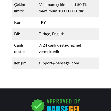
Çekim
Minimum çekim limiti 50 TL
limiti:
maksimum 100.000 TL dir
Kur:
TRY
Dil:
Türkçe, English
Canlı
7/24 canlı destek hizmet
destek:
vermektedir
İletişim:
support@bahsegel.com