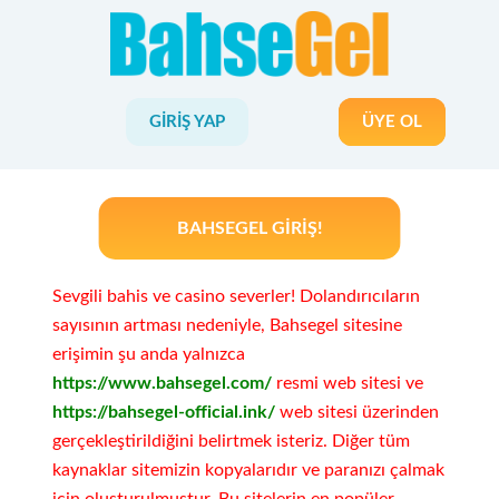
GIRIŞ YAP
ÜYE OL
BAHSEGEL GIRIŞ!
Sevgili bahis ve casino severler! Dolandırıcıların
sayısının artması nedeniyle, Bahsegel sitesine
erişimin şu anda yalnızca
https://www.bahsegel.com/
resmi web sitesi ve
https://bahsegel-official.ink/
web sitesi üzerinden
gerçekleştirildiğini belirtmek isteriz. Diğer tüm
kaynaklar sitemizin kopyalarıdır ve paranızı çalmak
için oluşturulmuştur. Bu sitelerin en popüler