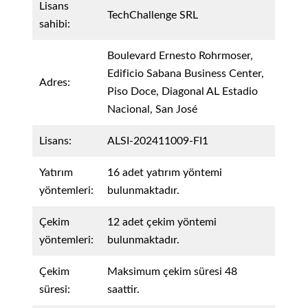
Lisans
TechChallenge SRL
sahibi:
Boulevard Ernesto Rohrmoser,
Edificio Sabana Business Center,
Adres:
Piso Doce, Diagonal AL Estadio
Nacional, San José
Lisans:
ALSI-202411009-FI1
Yatırım
16 adet yatırım yöntemi
yöntemleri:
bulunmaktadır.
Çekim
12 adet çekim yöntemi
yöntemleri:
bulunmaktadır.
Çekim
Maksimum çekim süresi 48
süresi:
saattir.