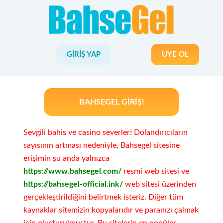
GIRIŞ YAP
ÜYE OL
BAHSEGEL GIRIŞ!
Sevgili bahis ve casino severler! Dolandırıcıların
sayısının artması nedeniyle, Bahsegel sitesine
erişimin şu anda yalnızca
https://www.bahsegel.com/
resmi web sitesi ve
https://bahsegel-official.ink/
web sitesi üzerinden
gerçekleştirildiğini belirtmek isteriz. Diğer tüm
kaynaklar sitemizin kopyalarıdır ve paranızı çalmak
için oluşturulmuştur. Bu sitelerin en popüler