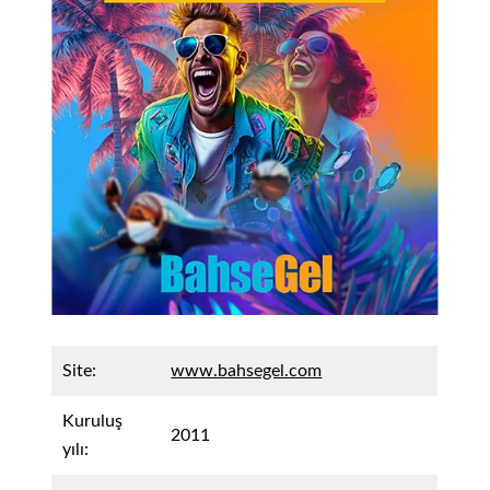
Site:
www.bahsegel.com
Kuruluş
2011
yılı: