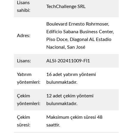
Lisans
TechChallenge SRL
sahibi:
Boulevard Ernesto Rohrmoser,
Edificio Sabana Business Center,
Adres:
Piso Doce, Diagonal AL Estadio
Nacional, San José
Lisans:
ALSI-202411009-FI1
Yatırım
16 adet yatırım yöntemi
yöntemleri:
bulunmaktadır.
Çekim
12 adet çekim yöntemi
yöntemleri:
bulunmaktadır.
Çekim
Maksimum çekim süresi 48
süresi:
saattir.