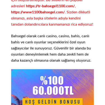
adresleri
https://tr-bahsegel1100.com/
,
https://www1100bahsegel.com/
. Sizden dikkatli
olmanızı, asla başka sitelerin adıyla kendini
tanıdan dolandırıcılara kanmamanızı rica ediyoruz!
Bahsegel olarak canlı casino, casino, bahis, canlı
bahis ve canlı oyunlar seçeneklerini özel oyun
sağlayıcılar ile sunuyoruz. Güvenilir bir alanda bu
oyunları deneyimlemek hem daha zevkli hem de
daha kazançlı olmasına olanak sağlamış oluyoruz.