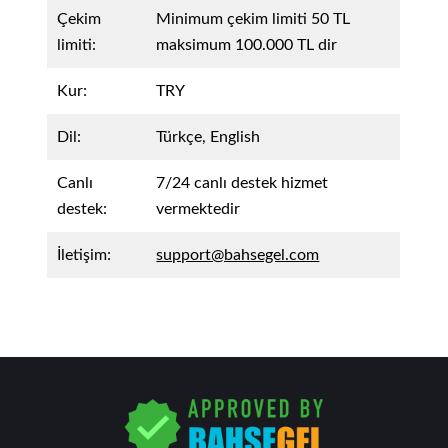
Çekim
Minimum çekim limiti 50 TL
limiti:
maksimum 100.000 TL dir
Kur:
TRY
Dil:
Türkçe, English
Canlı
7/24 canlı destek hizmet
destek:
vermektedir
İletişim:
support@bahsegel.com