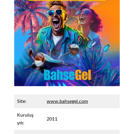
Site:
www.bahsegel.com
Kuruluş
2011
yılı: