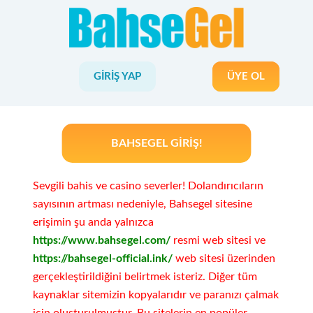
GIRIŞ YAP
ÜYE OL
BAHSEGEL GIRIŞ!
Sevgili bahis ve casino severler! Dolandırıcıların
sayısının artması nedeniyle, Bahsegel sitesine
erişimin şu anda yalnızca
https://www.bahsegel.com/
resmi web sitesi ve
https://bahsegel-official.ink/
web sitesi üzerinden
gerçekleştirildiğini belirtmek isteriz. Diğer tüm
kaynaklar sitemizin kopyalarıdır ve paranızı çalmak
için oluşturulmuştur. Bu sitelerin en popüler