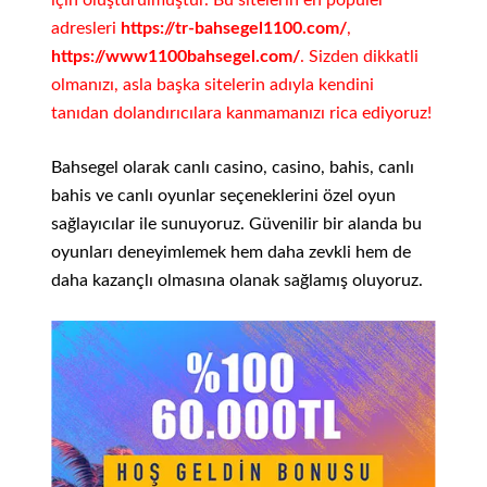
adresleri
https://tr-bahsegel1100.com/
,
https://www1100bahsegel.com/
. Sizden dikkatli
olmanızı, asla başka sitelerin adıyla kendini
tanıdan dolandırıcılara kanmamanızı rica ediyoruz!
Bahsegel olarak canlı casino, casino, bahis, canlı
bahis ve canlı oyunlar seçeneklerini özel oyun
sağlayıcılar ile sunuyoruz. Güvenilir bir alanda bu
oyunları deneyimlemek hem daha zevkli hem de
daha kazançlı olmasına olanak sağlamış oluyoruz.