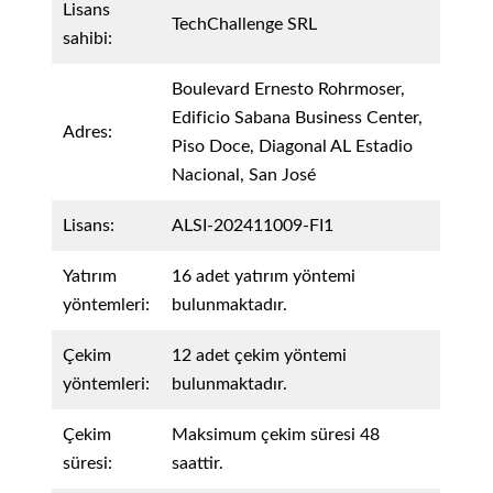
Lisans
TechChallenge SRL
sahibi:
Boulevard Ernesto Rohrmoser,
Edificio Sabana Business Center,
Adres:
Piso Doce, Diagonal AL Estadio
Nacional, San José
Lisans:
ALSI-202411009-FI1
Yatırım
16 adet yatırım yöntemi
yöntemleri:
bulunmaktadır.
Çekim
12 adet çekim yöntemi
yöntemleri:
bulunmaktadır.
Çekim
Maksimum çekim süresi 48
süresi:
saattir.